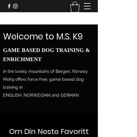
Welcome to M.S. K9
GAME BASED DOG TRAINING &
ENRICHMENT
in the lovely mountains of Bergen, Norway.
MsK9 offers force free, game based dog
training in
ENGLISH, NORWEGIAN and GERMAN
Om Din Neste Favoritt