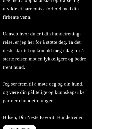
deg med å oppnå ønsket oppførsel og
utvikle et harmonisk forhold med din
firbente venn.
Uansett hvor du er i din hundetrening-
reise, er jeg her for å støtte deg. Ta det
neste skrittet og kontakt meg i dag for å
starte reisen mot en lykkeligere og bedre
trent hund.
Jeg ser frem til å møte deg og din hund,
og være din pålitelige og kunnskapsrike
partner i hundetreningen.
Hilsen, Din Neste Favoritt Hundetrener
Learn more