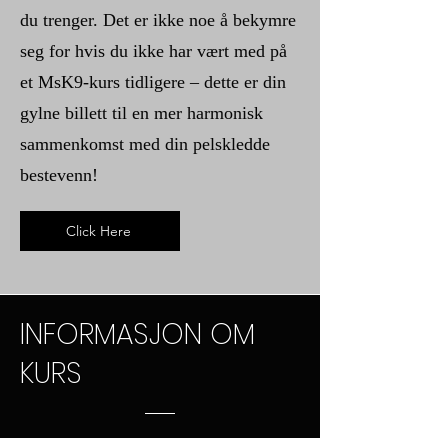
du trenger. Det er ikke noe å bekymre
seg for hvis du ikke har vært med på
et MsK9-kurs tidligere – dette er din
gylne billett til en mer harmonisk
sammenkomst med din pelskledde
bestevenn!
Click Here
INFORMASJON OM
KURS