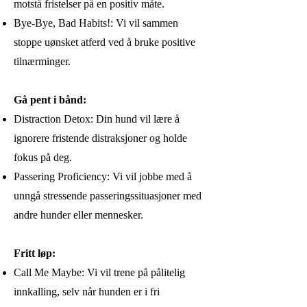
motstå fristelser på en positiv måte.
Bye-Bye, Bad Habits!: Vi vil sammen
stoppe uønsket atferd ved å bruke positive
tilnærminger.
Gå pent i bånd:
Distraction Detox: Din hund vil lære å
ignorere fristende distraksjoner og holde
fokus på deg.
Passering Proficiency: Vi vil jobbe med å
unngå stressende passeringssituasjoner med
andre hunder eller mennesker.
Fritt løp:
Call Me Maybe: Vi vil trene på pålitelig
innkalling, selv når hunden er i fri