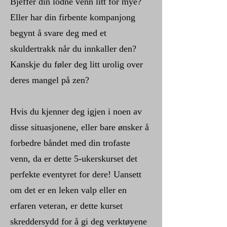
Bjeffer din lodne venn litt for mye?
Eller har din firbente kompanjong
begynt å svare deg med et
skuldertrakk når du innkaller den?
Kanskje du føler deg litt urolig over
deres mangel på zen?
Hvis du kjenner deg igjen i noen av
disse situasjonene, eller bare ønsker å
forbedre båndet med din trofaste
venn, da er dette 5-ukerskurset det
perfekte eventyret for dere! Uansett
om det er en leken valp eller en
erfaren veteran, er dette kurset
skreddersydd for å gi deg verktøyene